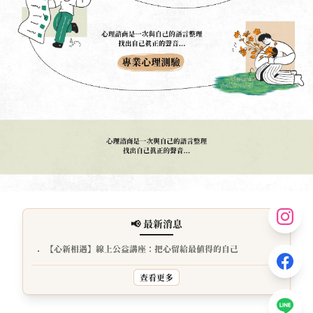
📢 最新消息
【心新相遇】線上公益講座：把心留給最值得的自己
•
查看更多